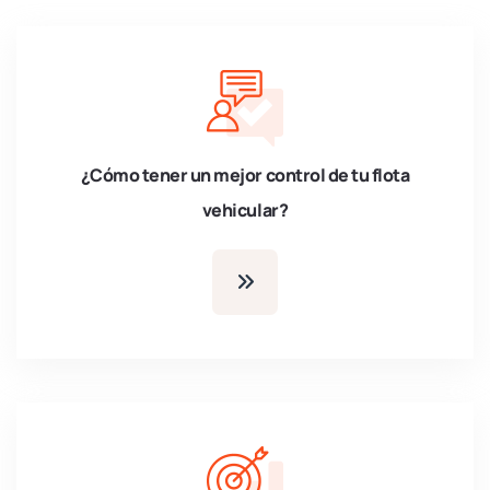
¿Cómo tener un mejor control de tu flota
vehicular?