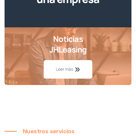
Noticias
JHLeasing
Leer más
Nuestros servicios