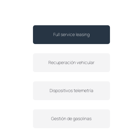
Full service leasing
Recuperación vehicular
Dispositivos telemetría
Gestión de gasolinas