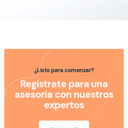
¿Listo para comenzar?
Regístrate para una
asesoría con nuestros
expertos