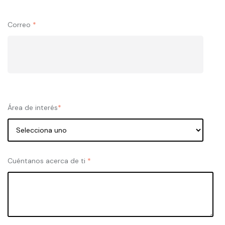
Correo
*
Área de interés
*
Cuéntanos acerca de ti
*