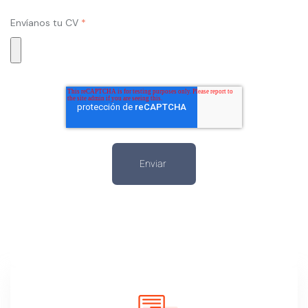
Envíanos tu CV
*