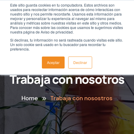
Este sitio guarda cookies en tu computadora. Estos archivos son
usados para recolectar información acerca de cómo interactúas con
nuestro sitio y nos permite recordarte. Usamos esta información para
mejorar y personalizar tu experiencia al navegar así mismo para
análisis y métricas sobre nuestras visitas en este sitio y otros medios.
Para conocer más sobre las cookies que usamos te sugerimos visites
nuestra página de Aviso de privacidad.
Si declinas, tu información no será rastreada cuando visitas este sitio.
Un solo cookie será usado en tu buscador para recordar tu
preferencia.
Aceptar
Declinar
Trabaja con nosotros
Home
Trabaja con nosostros