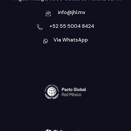
info@jhl.mx
+52 55 5004 8424
Vía WhatsApp